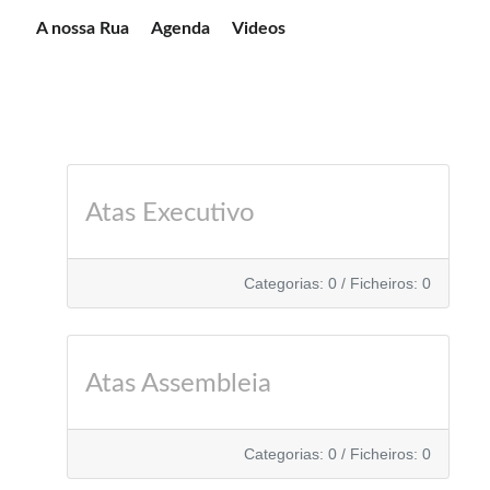
A nossa Rua
Agenda
Videos
Atas Executivo
Categorias: 0
/
Ficheiros: 0
Atas Assembleia
Categorias: 0
/
Ficheiros: 0