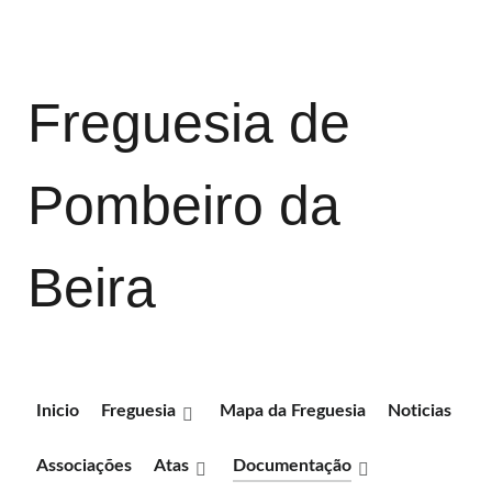
Freguesia de
Pombeiro da
Beira
Inicio
Freguesia
Mapa da Freguesia
Noticias
Associações
Atas
Documentação