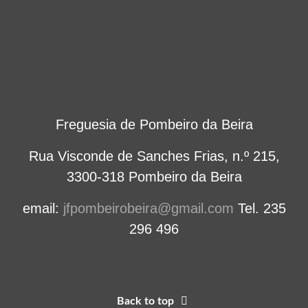
Freguesia de Pombeiro da Beira
Rua Visconde de Sanches Frias, n.º 215,
3300-318 Pombeiro da Beira
email:
jfpombeirobeira@gmail.com
Tel. 235
296 496
Back to top