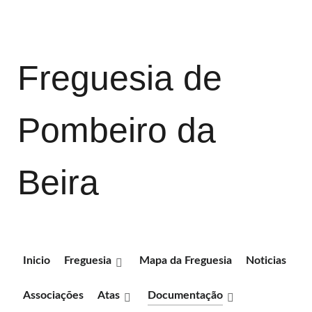
Freguesia de
Pombeiro da
Beira
Inicio
Freguesia
Mapa da Freguesia
Noticias
Associações
Atas
Documentação