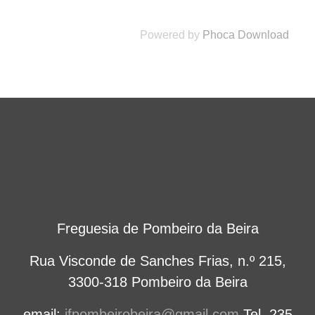
Powered by
Phoca Download
Freguesia de Pombeiro da Beira
Rua Visconde de Sanches Frias, n.º 215,
3300-318 Pombeiro da Beira
email:
jfpombeirobeira@gmail.com
Tel. 235