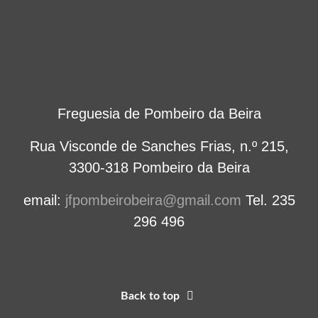
Freguesia de Pombeiro da Beira
Rua Visconde de Sanches Frias, n.º 215,
3300-318 Pombeiro da Beira
email:
jfpombeirobeira@gmail.com
Tel. 235
296 496
Back to top