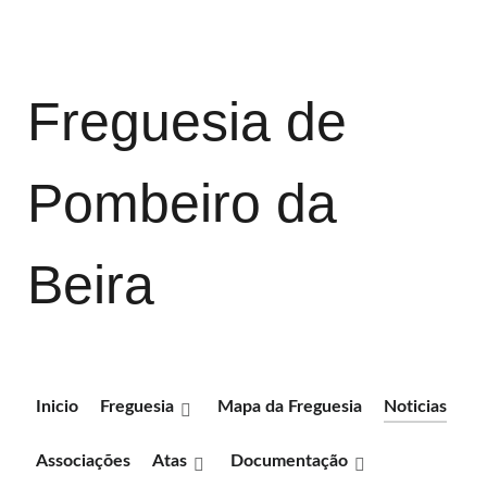
Freguesia de
Pombeiro da
Beira
Inicio
Freguesia
Mapa da Freguesia
Noticias
Associações
Atas
Documentação