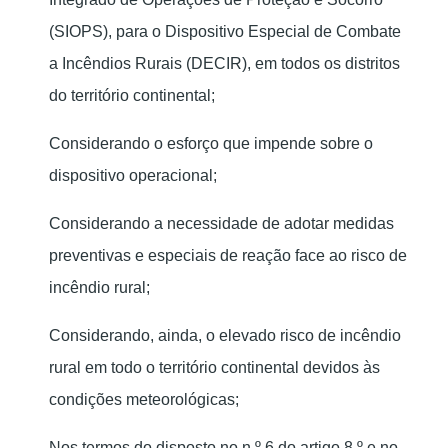
(SIOPS), para o Dispositivo Especial de Combate
a Incêndios Rurais (DECIR), em todos os distritos
do território continental;
Considerando o esforço que impende sobre o
dispositivo operacional;
Considerando a necessidade de adotar medidas
preventivas e especiais de reação face ao risco de
incêndio rural;
Considerando, ainda, o elevado risco de incêndio
rural em todo o território continental devidos às
condições meteorológicas;
Nos termos do disposto no n.º 6 do artigo 8.º e no