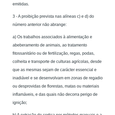
emitidas.
3 - A proibição prevista nas alíneas c) e d) do
número anterior não abrange:
a) Os trabalhos associados à alimentação e
abeberamento de animais, ao tratamento
fitossanitário ou de fertilização, regas, podas,
colheita e transporte de culturas agrícolas, desde
que as mesmas sejam de carácter essencial e
inadiável e se desenvolvam em zonas de regadio
ou desprovidas de florestas, matas ou materiais
inflamáveis, e das quais não decorra perigo de
ignição;
b) A extração de cortiça por métodos manuais e a