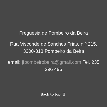
Freguesia de Pombeiro da Beira
Rua Visconde de Sanches Frias, n.º 215,
3300-318 Pombeiro da Beira
email:
jfpombeirobeira@gmail.com
Tel. 235
296 496
Back to top