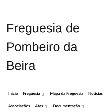
Freguesia de
Pombeiro da
Beira
Inicio
Freguesia
Mapa da Freguesia
Noticias
Associações
Atas
Documentação